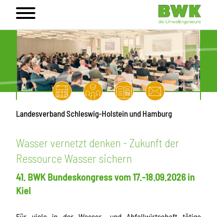
Landesverband Schleswig-Holstein und Hamburg
Wasser vernetzt denken - Zukunft der
Ressource Wasser sichern
41. BWK Bundeskongress vom 17.-18.09.2026 in
Kiel
Für viele in der Wasser- und Abfallwirtschaft tätige