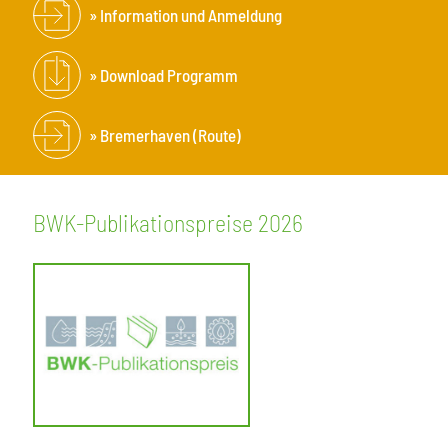
Information und Anmeldung
Download Programm
Bremerhaven (Route)
BWK-Publikationspreise 2026