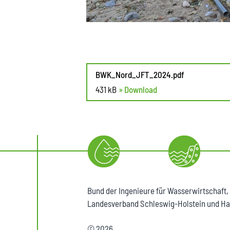
BWK_Nord_JFT_2024.pdf
431 kB
» Download
Bund der Ingenieure für Wasserwirtschaft,
Landesverband Schleswig-Holstein und Ha
© 2026