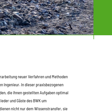
Erarbeitung neuer Verfahren und Methoden
en Ingenieur. In dieser praxisbezogenen
rden, die ihnen gestellten Aufgaben optimal
tglieder und Gäste des BWK um
ienen nicht nur dem Wissenstransfer, sie