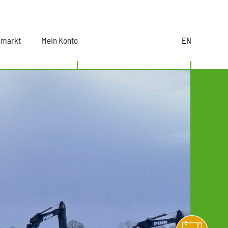
nmarkt
Mein Konto
EN