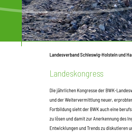
Landesverband Schleswig-Holstein und H
Landeskongress
Die jährlichen Kongresse der BWK-Landesv
und der Weitervermittlung neuer, erprobter
Fortbildung sieht der BWK auch eine berufss
zu lösen und damit zur Anerkennung des Ing
Entwicklungen und Trends zu diskutieren 