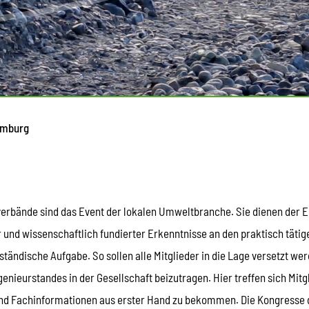
amburg
erbände sind das Event der lokalen Umweltbranche. Sie dienen der 
 und wissenschaftlich fundierter Erkenntnisse an den praktisch tätig
tändische Aufgabe. So sollen alle Mitglieder in die Lage versetzt we
enieurstandes in der Gesellschaft beizutragen. Hier treffen sich Mi
und Fachinformationen aus erster Hand zu bekommen. Die Kongresse d