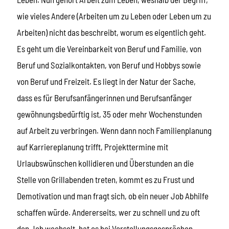
wie vieles Andere (Arbeiten um zu Leben oder Leben um zu
Arbeiten) nicht das beschreibt, worum es eigentlich geht.
Es geht um die Vereinbarkeit von Beruf und Familie, von
Beruf und Sozialkontakten, von Beruf und Hobbys sowie
von Beruf und Freizeit. Es liegt in der Natur der Sache,
dass es für Berufsanfängerinnen und Berufsanfänger
gewöhnungsbedürftig ist, 35 oder mehr Wochenstunden
auf Arbeit zu verbringen. Wenn dann noch Familienplanung
auf Karriereplanung trifft, Projekttermine mit
Urlaubswünschen kollidieren und Überstunden an die
Stelle von Grillabenden treten, kommt es zu Frust und
Demotivation und man fragt sich, ob ein neuer Job Abhilfe
schaffen würde. Andererseits, wer zu schnell und zu oft
den Job wechselt, hat es bei Vorstellungsgesprächen