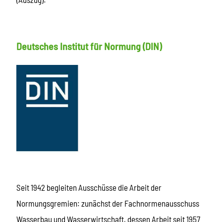
Deutsches Institut für Normung (DIN)
Seit 1942 begleiten Ausschüsse die Arbeit der
Normungsgremien: zunächst der Fachnormenausschuss
Wasserbau und Wasserwirtschaft, dessen Arbeit seit 1957